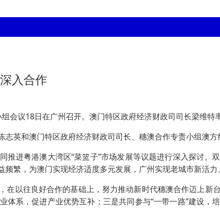
动深入合作
责小组会议18日在广州召开。澳门特区政府经济财政司司长梁维
志英和澳门特区政府经济财政司司长、穗澳合作专责小组澳方
推进粤港澳大湾区“菜篮子”市场发展等议题进行深入探讨。双
益频繁，为澳门实现经济适度多元发展，广州实现老城市新活力、
在以往良好合作的基础上，努力推动新时代穗澳合作迈上新台
业体系，促进产业优势互补；三是共同参与“一带一路”建设，