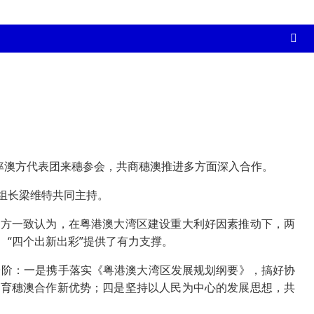
特率澳方代表团来穗参会，共商穗澳推进多方面深入合作。
组长梁维特共同主持。
方一致认为，在粤港澳大湾区建设重大利好因素推动下，两
“四个出新出彩”提供了有力支撑。
阶：一是携手落实《粤港澳大湾区发展规划纲要》，搞好协
培育穗澳合作新优势；四是坚持以人民为中心的发展思想，共