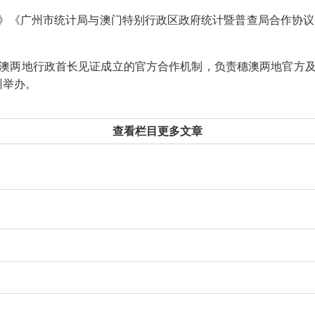
广州市统计局与澳门特别行政区政府统计暨普查局合作协议》和
两地行政首长见证成立的官方合作机制，负责穗澳两地官方及
州举办。
查看栏目更多文章