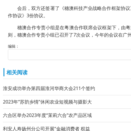
会后，双方还签署了《穗澳科技产业战略合作框架协议》《
作协议》3份协议。
穗澳合作专责小组是在粤澳合作联席会议框架下，由粤澳
则，穗澳合作专责小组已召开了7次会议，今年的会议在广
编辑：
相关阅读
淮安成功举办第四届淮河华商大会211个签约
2023年“苏韵乡情”休闲农业短视频与摄影大
六合区举办2023年度“茉莉六合”农产品区域
利安人寿扬州分公司开展“金融消费者 权益