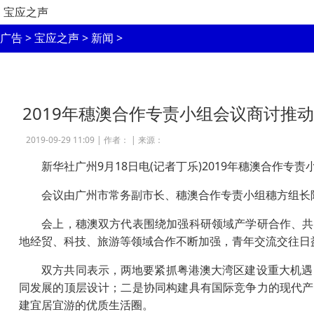
宝应之声
广告
>
宝应之声
>
新闻
>
2019年穗澳合作专责小组会议商讨推
2019-09-29 11:09 |
作者：
|
来源：
新华社广州9月18日电(记者丁乐)2019年穗澳合作专
会议由广州市常务副市长、穗澳合作专责小组穗方组长陈
会上，穗澳双方代表围绕加强科研领域产学研合作、共同
地经贸、科技、旅游等领域合作不断加强，青年交流交往日
双方共同表示，两地要紧抓粤港澳大湾区建设重大机遇，
同发展的顶层设计；二是协同构建具有国际竞争力的现代产
建宜居宜游的优质生活圈。