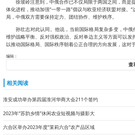
徐坡岭注意到，中俄合作已不仅局限于两国之间，而是提出
体化进程，推动加强“一带一路”倡议与欧亚经济联盟对接。
局，中俄双方需要保持定力、团结协作、维护秩序。
孙壮志对此认同。他说，当前国际格局复杂多变，中俄作
维护战略平衡、反对强权政治、反对单边主义等方面可以发
以推动国际格局、国际秩序朝着公正合理的方向发展，这对于
编辑：
查
相关阅读
淮安成功举办第四届淮河华商大会211个签约
2023年“苏韵乡情”休闲农业短视频与摄影大
六合区举办2023年度“茉莉六合”农产品区域