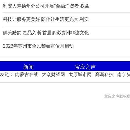
利安人寿扬州分公司开展“金融消费者 权益
科技让服务更美好 陪伴让生活更充实 利安
醉美黔韵 贵品入浙 首届多彩贵州非遗文化-
2023年苏州市全民禁毒宣传月启动
新闻
宝应之声
友链：
内蒙古在线
大众财经网
太原城市网
高新科技
南宁
宝应之声版权