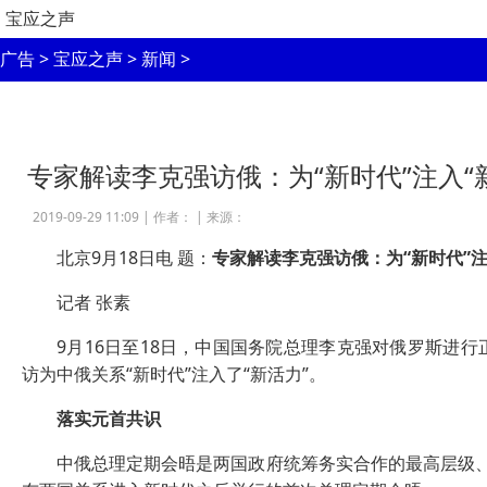
宝应之声
广告
>
宝应之声
>
新闻
>
专家解读李克强访俄：为“新时代”注入“
2019-09-29 11:09 |
作者：
|
来源：
北京9月18日电 题：
专家解读李克强访俄：为“新时代”注
记者 张素
9月16日至18日，中国国务院总理李克强对俄罗斯进行
访为中俄关系“新时代”注入了“新活力”。
落实元首共识
中俄总理定期会晤是两国政府统筹务实合作的最高层级、