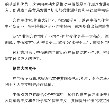
的基础和优势，这种内生动力是推动中俄贸易合作加速发展
入，促进农产品贸易发展”“切实加强非洲猪瘟和马铃薯甲虫等
合作主体实现“由大到小”。徐坡岭分析，以往中俄合作主
中小型企业、特别是民营企业连接起来，或将培育出新的经
从“产业间合作”到“产业内合作”的变化更是一大亮点。
例说，中俄双方将从“垂直分工”转变为“水平分工”，根据各
孙壮志坦言，中俄两国当前仍存在贸易结构不合理、推进合
需要付出更大的努力。
彰显大国责任
在与俄罗斯总理梅德韦杰夫共同会见记者时，李克强表示
利于为人类文明进步谋福祉。
中俄双方亦在联合公报中重申，坚持以世界贸易组织规则
反对单边主义和各种形式的保护主义，共同提升经济的稳定