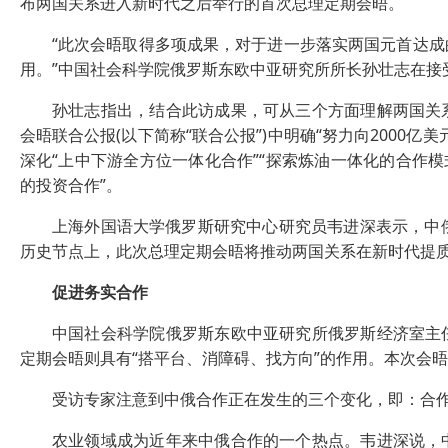
布两国关系进入新时代之后举行的首次总理定期会晤。
“此次会晤取得多项成果，对于进一步落实两国元首达成
用。”中国社会科学院俄罗斯东欧中亚研究所所长孙壮志在接
孙壮志指出，结合此访成果，可从三个方面理解两国关系
会晤联合公报(以下简称“联合公报”)中明确“努力向2000
深化“上中下游全方位一体化合作”“探索炼油一体化的合作
的投资合作”。
上海外国语大学俄罗斯研究中心研究员韦进深表示，中俄
历史节点上，此次总理定期会晤将推动两国关系在新时代提
促进务实合作
中国社会科学院俄罗斯东欧中亚研究所俄罗斯经济室主任
定期会晤则具有“搭平台、消障碍、找方向”的作用。本次会
受访专家注意到中俄合作正在发生的三个变化，即：合作
农业领域成为近年来中俄合作的一个热点。韦进深说，中