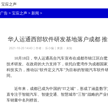
宝应之声
广告
>
宝应之声
>
新闻
>
华人运通西部软件研发基地落户成都 推
2021-10-20 14:43 |
作者： 乐小编
|
来源： 未知
10月18日，华人运通高合汽车宣布在成都市锦江区
技术研发。在政府的大力支持下，依托白鹭湾作为成都国家
科技实力，推动以“软件定义汽车”为目标的智能汽车软件
同。
近年来，成都已成为中国的“IT之城”，形成了涵盖
直专注于智能汽车、智捷交通、智慧城市“三智”战略的产业化落
车销量中名列榜首。