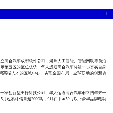
设立高合汽车成都软件公司，聚焦人工智能、智能网联等前沿
和示范园区的区位优势，华人运通高合汽车将进一步夯实自身
汇聚高端人才的区域中心，实现全国布局、全球联动的创新协
为一家创新型出行科技公司，华人运通高合汽车创立四年来一
5月起累计销量超2000辆，9月在中国50万以上豪华品牌电动