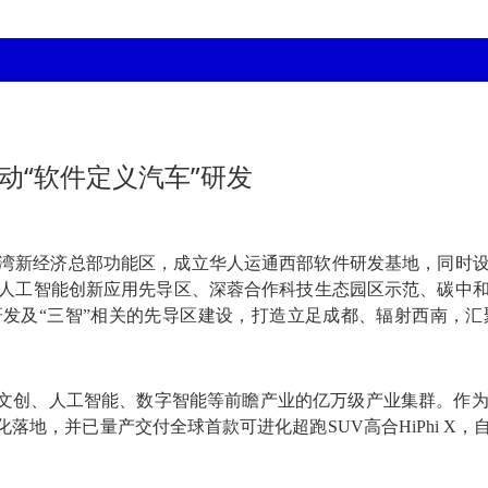
动“软件定义汽车”研发
白鹭湾新经济总部功能区，成立华人运通西部软件研发基地，同时
人工智能创新应用先导区、深蓉合作科技生态园区示范、碳中
研发及“三智”相关的先导区建设，打造立足成都、辐射西南，
数字文创、人工智能、数字智能等前瞻产业的亿万级产业集群。作
地，并已量产交付全球首款可进化超跑SUV高合HiPhi X，自