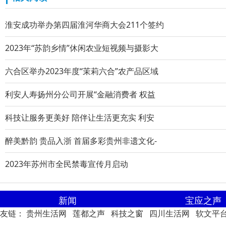
淮安成功举办第四届淮河华商大会211个签约
2023年“苏韵乡情”休闲农业短视频与摄影大
六合区举办2023年度“茉莉六合”农产品区域
利安人寿扬州分公司开展“金融消费者 权益
科技让服务更美好 陪伴让生活更充实 利安
醉美黔韵 贵品入浙 首届多彩贵州非遗文化-
2023年苏州市全民禁毒宣传月启动
新闻
宝应之声
友链：
贵州生活网
莲都之声
科技之窗
四川生活网
软文平